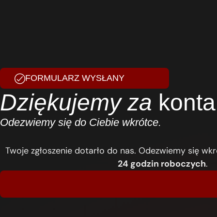
FORMULARZ WYSŁANY
Dziękujemy za
konta
Odezwiemy się do Ciebie wkrótce.
Twoje zgłoszenie dotarło do nas. Odezwiemy się wk
24 godzin roboczych
.