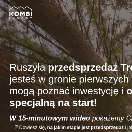
Ruszyła
przedsprzedaż T
jesteś w gronie pierwszych 
mogą poznać inwestycję i
o
specjalną na start!
W 15-minutowym wideo
pokażemy Ci
Dowiesz się,
na jakim etapie jest przedsprzedaż
i j