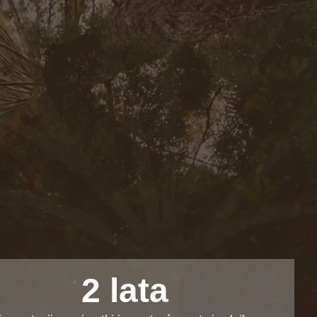
2 lata